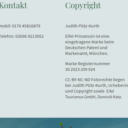
Kontakt
Copyright
mobil: 0176 45816879
Judith Pütz-Kurth
Telefon: 02696 9213052
Eifel-Prinzessin ist eine
eingetragene Marke beim
Deutschen Patent und
Markenamt, München.
Marke Registernummer
30 2023 209 924
CC-BY-NC-ND Fotorechte liegen
bei Judith Pütz-Kurth, Urheberin
und Copyright sowie
Eifel
Tourismus GmbH, Dominik Ketz.