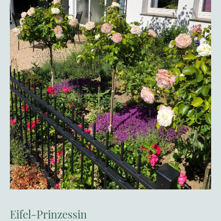
Eifel-Prinzessin