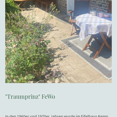
"Traumprinz" FeWo
In den 1960er und 1970er Jahren wurde im Eifelhaus Kemp