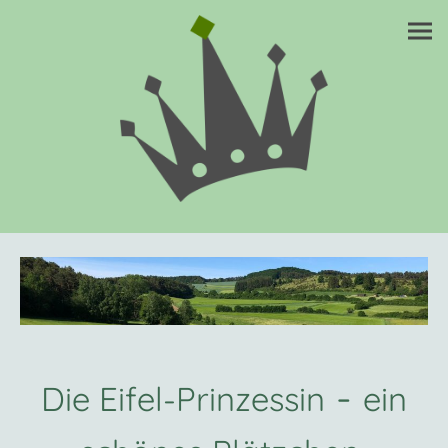
-
Die Eifel-Prinzessin
ein