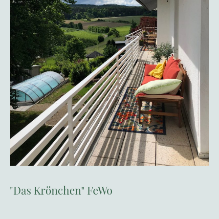
"Das Krönchen" FeWo