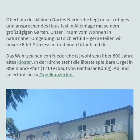
Oberhalb des kleinen Dorfes Niederehe liegt unser ruhiges
und ansprechendes Haus fast in Alleinlage mit seinem
großzügigen Garten. Unser Traum vom Wohnen in
naturnaher Umgebung hat sich erfüllt – gerne teilen wir
unsere Eifel-Prinzessin für deinen Urlaub mit dir.
Das Wahrzeichen von Niederehe ist wohl sein über 800 Jahre
altes
Kloster
. In der Kirche steht die älteste spielbare Orgel in
Rheinland-Pfalz (1714 erbaut von Balthasar König). Ab und
an ertönt sie zu
Orgelkonzerten.