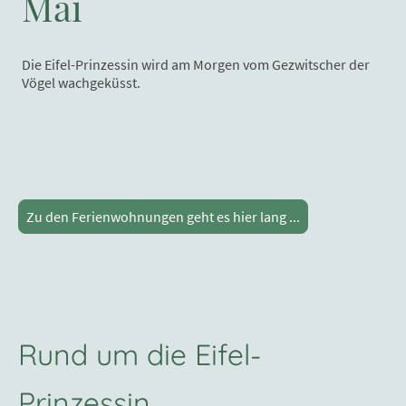
Mai
Die Eifel-Prinzessin wird am Morgen vom Gezwitscher der
Vögel wachgeküsst.
Zu den Ferienwohnungen geht es hier lang ...
Rund um die Eifel-
Prinzessin